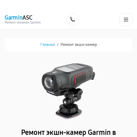
г. Калининград
Ежедневно с 9:00 до 21:00
+7 (800) 100-47-62
Garmin
ASC
Заказать
Ремонт техники Garmin
Главная
/
Ремонт экшн-камер
Ремонт экшн-камер Garmin в