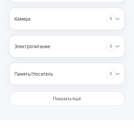
Камера
5
Электропитание
5
Память/Носитель
5
Показать ещё