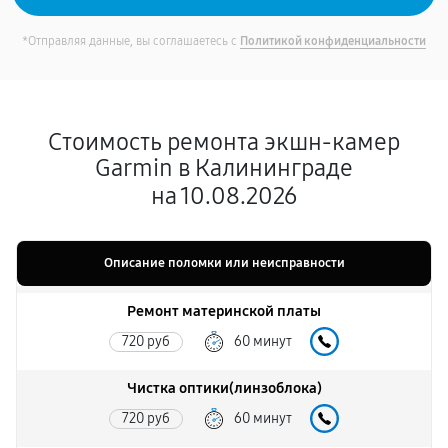
*Отправляя данные, вы соглашаетесь с
Политикой конфиденциальности
Стоимость ремонта экшн-камер
Garmin в Калининграде
на 10.08.2026
Описание поломки или неисправности
Ремонт материнской платы
720 руб
60 минут
Чистка оптики(линзоблока)
720 руб
60 минут