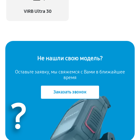
VIRB Ultra 30
Не нашли свою модель?
Оставьте заявку, мы свяжемся с
Вами в ближайшее
время
Заказать звонок
?