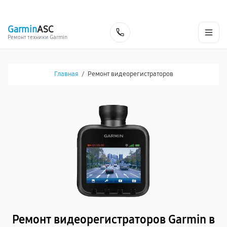
г. Калининград
Ежедневно с 9:00 до 21:00
+7 (800) 100-47-62
Garmin
ASC
Заказать
Ремонт техники Garmin
Главная
/
Ремонт видеорегистраторов
Ремонт видеорегистраторов Garmin в