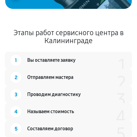
Этапы работ сервисного центра в
Калининграде
1
1
Вы оставляете заявку
2
2
Отправляем мастера
3
3
Проводим диагностику
4
4
Называем стоимость
5
5
Составляем договор