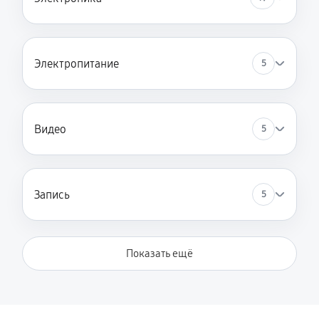
Электропитание
5
Видео
5
Запись
5
Показать ещё